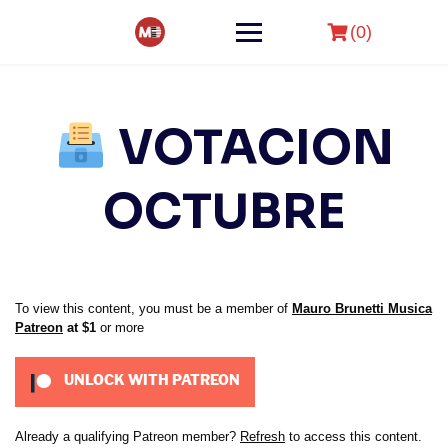
Skip
to
(0)
content
VOTACION
OCTUBRE
To view this content, you must be a member of
Mauro Brunetti Musica
Patreon
at $1
or more
UNLOCK WITH PATREON
Already a qualifying Patreon member?
Refresh
to access this content.