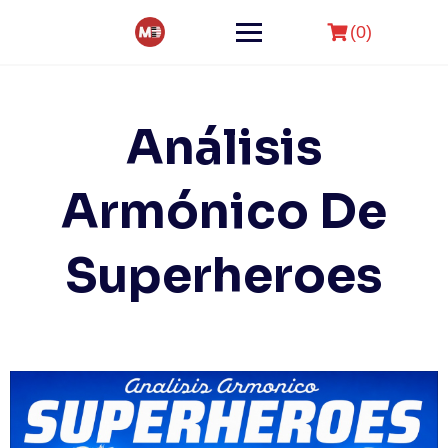
Skip
to
(0)
content
Análisis
Armónico De
Superheroes