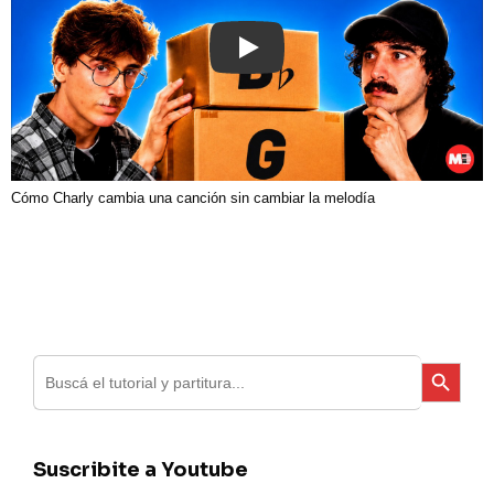
Play
Cómo Charly cambia una canción sin cambiar la melodía
Search
Search Button
for:
Suscribite a Youtube