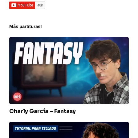
Más partituras!
Charly
García
–
Fantasy
Charly García – Fantasy
Luis
Alberto