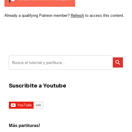
Already a qualifying Patreon member?
Refresh
to access this content.
Search
Search Button
for:
Suscribite a Youtube
Más partituras!