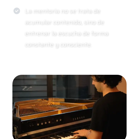
La mentoría no se trata de
acumular contenido, sino de
entrenar la escucha de forma
constante y consciente.