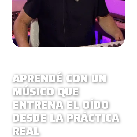
APRENDÉ CON UN
MÚSICO QUE
ENTRENA EL OÍDO
DESDE LA PRÁCTICA
REAL