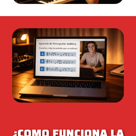
¿COMO FUNCIONA LA