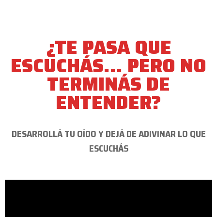
¿TE PASA QUE
ESCUCHÁS… PERO NO
TERMINÁS DE
ENTENDER?
DESARROLLÁ TU OÍDO Y DEJÁ DE ADIVINAR LO QUE
ESCUCHÁS