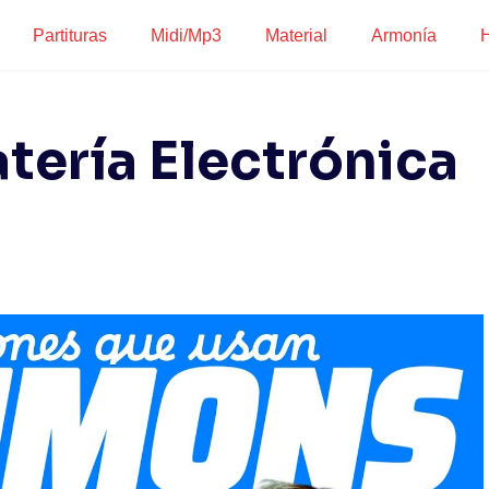
Partituras
Midi/Mp3
Material
Armonía
H
tería Electrónica