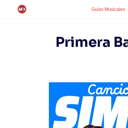
Skip
Guías Musicales
to
content
Primera Ba