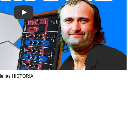
Play
e las HISTORIA