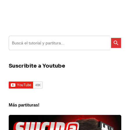
Search
Search Button
for:
Suscribite a Youtube
Más partituras!
Charly
Garcia