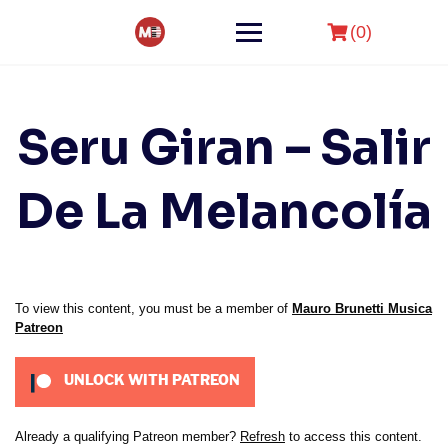
Skip
to
(0)
content
Seru Giran – Salir
De La Melancolía
To view this content, you must be a member of
Mauro Brunetti Musica
Patreon
UNLOCK WITH PATREON
Already a qualifying Patreon member?
Refresh
to access this content.