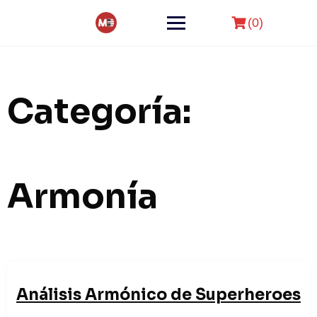
Skip
to
(0)
content
Categoría:
Armonía
Análisis Armónico de Superheroes