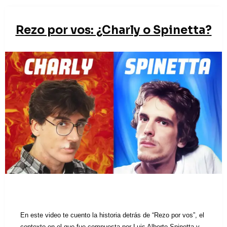
Rezo por vos: ¿Charly o Spinetta?
En este video te cuento la historia detrás de “Rezo por vos”, el
contexto en el que fue compuesta por Luis Alberto Spinetta y