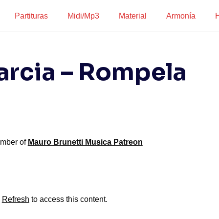
Partituras
Midi/Mp3
Material
Armonía
H
arcia – Rompela
ember of
Mauro Brunetti Musica Patreon
?
Refresh
to access this content.